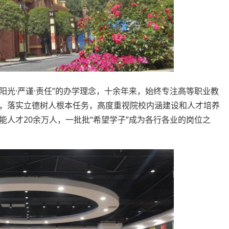
恩·阳光·严谨·责任”的办学理念，十余年来，始终专注高等职业教
，落实立德树人根本任务，高度重视院校内涵建设和人才培养
人才20余万人，一批批“希望学子”成为各行各业的岗位之