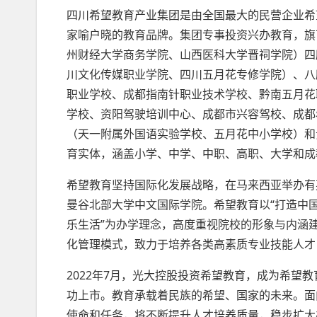
四川希望教育产业集团是由全国最大的民营企业希
家喻户晓的教育品牌。集团专事投资兴办教育，旗
州财经大学商务学院、山西医科大学晋祠学院）四
川文化传媒职业学院、四川五月花专修学院）、八
职业学校、成都指南针职业技术学校、黔南五月花
学校、资阳驾驶培训中心、成都市兴容驾校、成都
（天一附属外国语实验学校、五月花中小学校）和
育实体，涵盖小学、中学、中职、高职、大学和成教
希望教育坚持国际化发展战略，在马来西亚举办有
曼谷北部大学中文国际学院。希望教育以“打造中国
乐生活”为办学理念，高度重视院校的形象与内涵
化管理模式，致力于培养各类高素质专业技能人才
2022年7月，光大控股投资希望教育，成为希望教
功上市。教育承载着民族的希望、国家的未来。面
使命和任务，将不断提升人才培养质量，稳步扩大