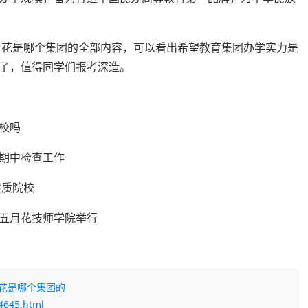
月花是哪个集团的全部内容，可以看出希望教育集团办学实力是
了，值得同学们报考深造。
校吗
期中检查工作
性质院校
五月花技师学院举行
花是哪个集团的
4645.html