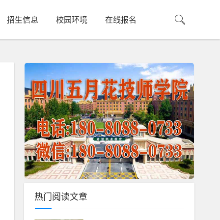
招生信息
校园环境
在线报名
热门阅读文章