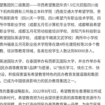
望集团的二级集团——华西希望集团斥资1.5亿元控股四川省
下机构现拥有三所独立本科学院（西南交通大学希望学院、贵
所高职高专（四川天一学院、四川希望汽车职业技术学院、四
所中等职业学校（成都五月花计算机专业学校、成都郫县希望
职业学校、成都五月花劳动技能培训学校、资阳汽车科技职业
希望国际英语学校、 成都金牛精英文武学校）两所中小学校
贵州福泉五月花职业技术学院等在建4所在建院校等20多个教
、培训等教育领域，各类在校学生人数达到80000多人。
英迪国际大学，在泰国举办有西那瓦国际大学，并合作举办有
民办高等教育第1品牌”为愿景，以“快乐学习、快乐工作、快
建设，积极探索富有希望教育特色的民办教育发展道路和集团
，已成为中国很具影响力的民办教育集团之一。
育的重要战略股东。2022年8月3日，希望教育在香港联交所成
向新时代，希望教育把为社会提供更优质的高等教育资源作为
办学规模，奋力打造中国民办高等教育第一品牌，为中华民族