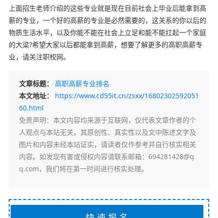
上面招生老师介绍的这些专业就是现在目前社会上毕业后能拿到高
薪的专业，一个好的高薪的专业是必然需要的，这关系的你以后的
物质生活水平，以及你能不能在社会上立足和能不能扛起一个家庭
的大梁?希望大家以后都能拿到高薪，想要了解更多的高职高薪专
业，请关注职校网。
文章标题：
高职高薪专业排名
本文地址：
https://www.cd55it.cn/zsxx/16802302592051
60.html
免责声明
：本文内容均来源于互联网，仅代表文章作者的个
人观点与本站无关。其原创性、真实性以及文中陈述文字及
图片和内容未经本站证实，请读者仅作参考并自行核实相关
内容。如发现有害或侵权内容请联系邮箱：694281428@q
q.com，我们将在第一时间进行核实处理。