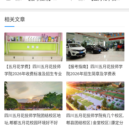
相关文章
【五月花学费】四川五月花技师
【报考指南】四川五月花技师学
学院2026年收费标准及招生专业
院2026年招生简章及学费表
四川五月花技师学院团结校区地
四川五月花技师学院有几个校区,
址,郫都五月花校园环境好不好
郫县团结校区|金堂校区|康定分