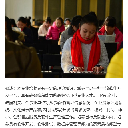
概述：本专业培养具有一定的理论知识，掌握至少一种主流软件开
发平台，具有较强编程能力的高级实用型专业人才。可在it企业、
政府机关、企事业单位等从事软件(管理信息系统、企业资源计划系
统、文化娱乐产品和控制系统等)开发的需求调查、编码、测试、维
护、营销售后服务及软件生产管理工作。培养目标及就业方向：培
养具有软件开发，软件测试，数据库管理等能力的高素质技能型专