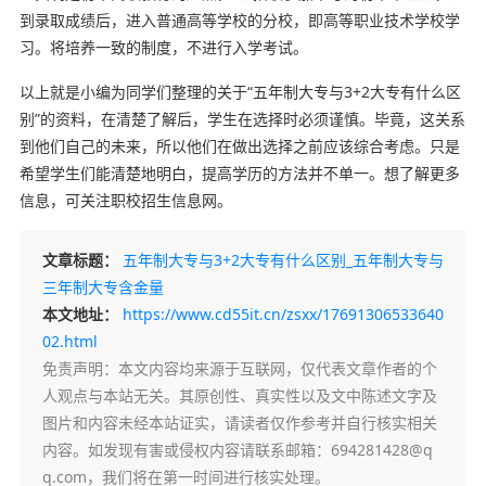
到录取成绩后，进入普通高等学校的分校，即高等职业技术学校学
习。将培养一致的制度，不进行入学考试。
以上就是小编为同学们整理的关于“五年制大专与3+2大专有什么区
别”的资料，在清楚了解后，学生在选择时必须谨慎。毕竟，这关系
到他们自己的未来，所以他们在做出选择之前应该综合考虑。只是
希望学生们能清楚地明白，提高学历的方法并不单一。想了解更多
信息，可关注职校招生信息网。
文章标题：
五年制大专与3+2大专有什么区别_五年制大专与
三年制大专含金量
本文地址：
https://www.cd55it.cn/zsxx/17691306533640
02.html
免责声明
：本文内容均来源于互联网，仅代表文章作者的个
人观点与本站无关。其原创性、真实性以及文中陈述文字及
图片和内容未经本站证实，请读者仅作参考并自行核实相关
内容。如发现有害或侵权内容请联系邮箱：694281428@q
q.com，我们将在第一时间进行核实处理。