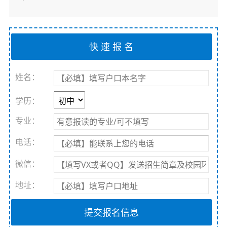
姓名：
学历：
专业：
电话：
微信：
地址：
提交报名信息