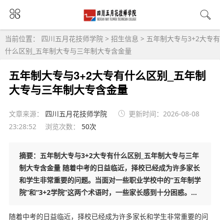
当前位置：
四川五月花技师学院
>
招生信息
>
五年制大专与3+2大专有
什么区别_五年制大专与三年制大专含金量
五年制大专与3+2大专有什么区别_五年制
大专与三年制大专含金量
文章来源：
四川五月花技师学院
更新时间：2026-08-08
23:28:52
浏览次数：
50次
摘要：五年制大专与3+2大专有什么区别_五年制大专与三年
制大专含金量 随着中考的日益临近，择校已经成为许多家长
和学生非常重要的问题。当面对一些职业学校中的“五年制学
院”和“3+2学院”这两个术语时，一些家长感到十分困惑。...
随着中考的日益临近，择校已经成为许多家长和学生非常重要的问