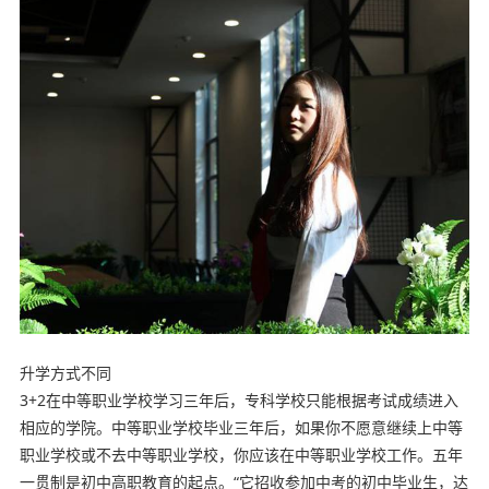
升学方式不同
3+2在中等职业学校学习三年后，专科学校只能根据考试成绩进入
相应的学院。中等职业学校毕业三年后，如果你不愿意继续上中等
职业学校或不去中等职业学校，你应该在中等职业学校工作。五年
一贯制是初中高职教育的起点。“它招收参加中考的初中毕业生，达