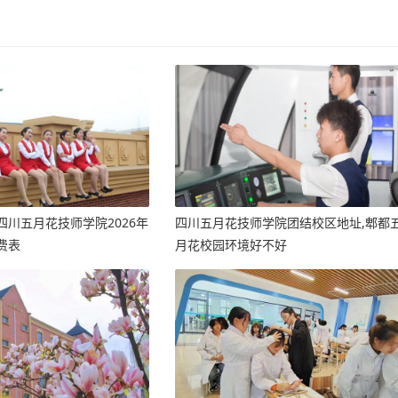
四川五月花技师学院2026年
四川五月花技师学院团结校区地址,郫都
费表
月花校园环境好不好