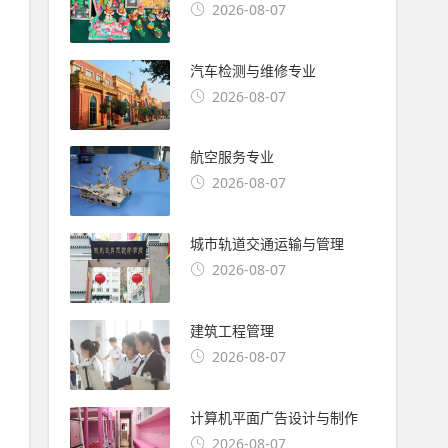
2026-08-07
汽车检测与维修专业
2026-08-07
航空服务专业
2026-08-07
城市轨道交通运输与管理
2026-08-07
建筑工程管理
2026-08-07
计算机平面广告设计与制作
2026-08-07