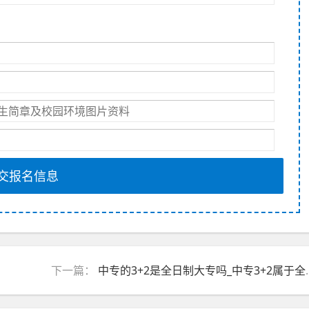
交报名信息
下一篇：
中专的3+2是全日制大专吗_中专3+2属于全日制吗