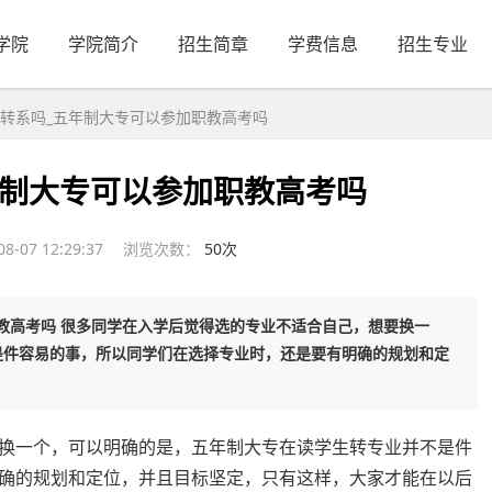
学院
学院简介
招生简章
学费信息
招生专业
转系吗_五年制大专可以参加职教高考吗
年制大专可以参加职教高考吗
-07 12:29:37
浏览次数：
50次
教高考吗 很多同学在入学后觉得选的专业不适合自己，想要换一
是件容易的事，所以同学们在选择专业时，还是要有明确的规划和定
换一个，可以明确的是，五年制大专在读学生转专业并不是件
确的规划和定位，并且目标坚定，只有这样，大家才能在以后