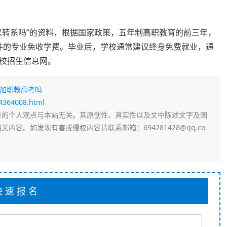
以转系吗”的资料，根据国家政策，五年制高职教育的前三年，
合条件的专业免收学费。毕业后，学校通常建议终身免费就业，通
校招生信息网。
参加职教高考吗
74364008.html
者的个人观点与本站无关。其原创性、真实性以及文中陈述文字及图
容。如发现有害或侵权内容请联系邮箱：694281428@qq.co