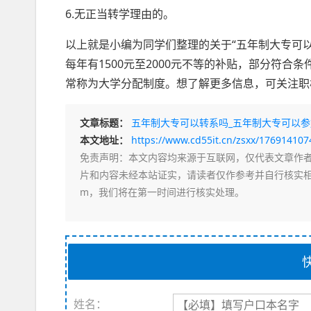
6.无正当转学理由的。
以上就是小编为同学们整理的关于“五年制大专可
每年有1500元至2000元不等的补贴，部分符
常称为大学分配制度。想了解更多信息，可关注职
文章标题：
五年制大专可以转系吗_五年制大专可以
本文地址：
https://www.cd55it.cn/zsxx/17691410
免责声明
：本文内容均来源于互联网，仅代表文章作
片和内容未经本站证实，请读者仅作参考并自行核实相关内
m，我们将在第一时间进行核实处理。
姓名：