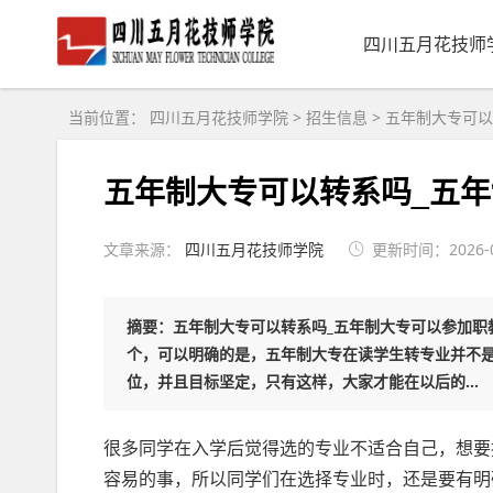
四川五月花技师
当前位置：
四川五月花技师学院
>
招生信息
>
五年制大专可以
五年制大专可以转系吗_五
文章来源：
四川五月花技师学院
更新时间：2026-08
摘要：五年制大专可以转系吗_五年制大专可以参加职
个，可以明确的是，五年制大专在读学生转专业并不
位，并且目标坚定，只有这样，大家才能在以后的...
很多同学在入学后觉得选的专业不适合自己，想要
容易的事，所以同学们在选择专业时，还是要有明