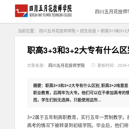
四川五月花技师
当前位置：
四川五月花技师学院
>
招生信息
>
职高3+3和3+
职高3+3和3+2大专有什么区
文章来源：
四川五月花技师学院
更新时间：2026-08
摘要：职高3+3和3+2大专有什么区别_职高3+2啥
职业教育，后两年为大专。他们可以在不参加高考的
而，学生们别无选择，只能使用这所...
3+2属于五年制高职教育，实行五年一贯制教学
高考的情况下被转录到初级学院。毕业后，他们将