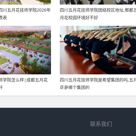
四川五月花技师学院2026年
四川五月花技师学院团结校区地址,郫都
费表
月花校园环境好不好
师学院怎么样|成都五月花
四川五月花技师学院是希望集团的吗,五
好
花是哪个集团的
联系我们