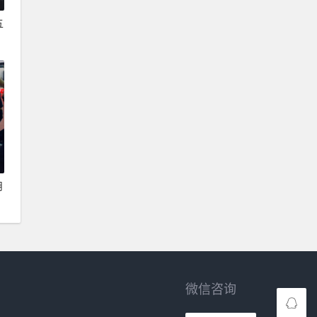
五
月
微信咨询