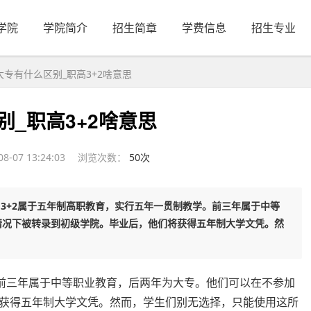
学院
学院简介
招生简章
学费信息
招生专业
2大专有什么区别_职高3+2啥意思
别_职高3+2啥意思
-07 13:24:03
浏览次数：
50次
意思 3+2属于五年制高职教育，实行五年一贯制教学。前三年属于中等
情况下被转录到初级学院。毕业后，他们将获得五年制大学文凭。然
。前三年属于中等职业教育，后两年为大专。他们可以在不参加
获得五年制大学文凭。然而，学生们别无选择，只能使用这所