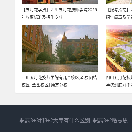
【五月花学费】四川五月花技师学院2026
【报考指南】
年收费标准及招生专业
招生简章及学
四川五月花技师学院有几个校区,郫县团结
四川五月花技
校区|金堂校区|康定分校
学院到底好不
职高3+3和3+2大专有什么区别_职高3+2啥意思