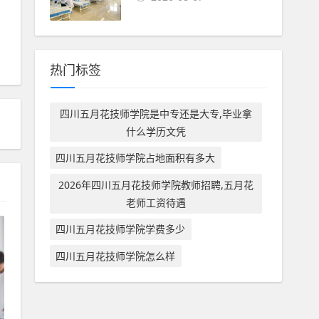
热门标签
四川五月花技师学院是中专还是大专,毕业拿
什么学历文凭
四川五月花技师学院占地面积有多大
2026年四川五月花技师学院教师招聘,五月花
老师工资待遇
四川五月花技师学院学费多少
四川五月花技师学院怎么样