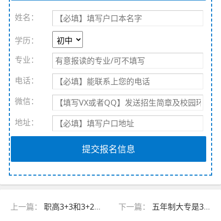
姓名：
学历：
专业：
电话：
微信：
地址：
提交报名信息
上一篇：
职高3+3和3+2大专有什么区别_职高3+2啥意思
下一篇：
五年制大专是3+2吗_五年制大专是中专吗