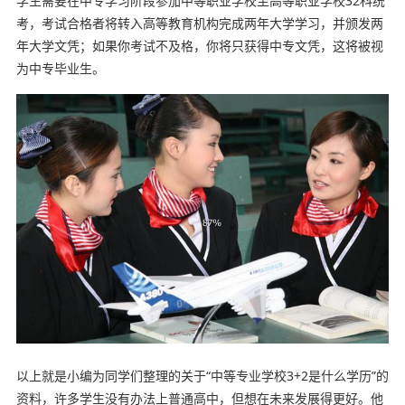
学生需要在中专学习阶段参加中等职业学校至高等职业学校32科统
考，考试合格者将转入高等教育机构完成两年大学学习，并颁发两
年大学文凭；如果你考试不及格，你将只获得中专文凭，这将被视
为中专毕业生。
以上就是小编为同学们整理的关于“中等专业学校3+2是什么学历”的
资料，许多学生没有办法上普通高中，但想在未来发展得更好。他