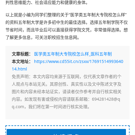
判性思维能力、社会适应能力和健康的身体。
以上就是小编为同学们整理的关于“医学类五年制大专院校怎么样”
的资料五年制大学是许多初中生的最佳选择。选择五年制学院不仅
节省时间，而且毕业后可以直接获得学院文凭，非常值得选择。想
了解更多信息，可关注职校招生信息网。
文章标题：
医学类五年制大专院校怎么样_医科五年制
本文地址：
https://www.cd55it.cn/zsxx/17691514993640
14.html
免责声明
：本文内容均来源于互联网，仅代表文章作者的个
人观点与本站无关。其原创性、真实性以及文中陈述文字及
图片和内容未经本站证实，请读者仅作参考并自行核实相关
内容。如发现有害或侵权内容请联系邮箱：694281428@q
q.com，我们将在第一时间进行核实处理。