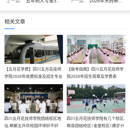
上一篇：
五年制大专是3+2吗_五年制大专是中专吗
下一篇：
2026年天府新区通用航空职业学院校园环境好不好,学院环境简介
相关文章
【五月花学费】四川五月花技师
【报考指南】四川五月花技师学
学院2026年收费标准及招生专业
院2026年招生简章及学费表
四川五月花技师学院团结校区地
四川五月花技师学院有几个校区,
址,郫都五月花校园环境好不好
郫县团结校区|金堂校区|康定分