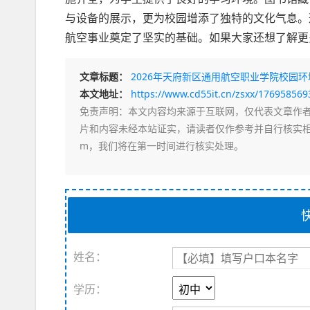
与设备的展示，更为校园增添了独特的文化气息。
航空事业奠定了坚实的基础。如果大家还想了解更
文章标题：
2026年天府新区通用航空职业学院校园环
本文地址：
https://www.cd55it.cn/zsxx/17695856
免责声明
：本文内容均来源于互联网，仅代表文章作
片和内容未经本站证实，请读者仅作参考并自行核实相关内
m，我们将在第一时间进行核实处理。
姓名：
学历：