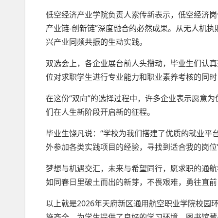
低空经济产业学院负责人索传新表示，低空经济岗位
产业链-创新链”深度融合的必然成果。从无人机
兴产业同频共振的生动实践。
双选会上，各企业展台前人头攒动，毕业生们认真
位对求职学生进行专业能力和职业素养考核的同时
在这份“双向”的选择过程中，许多企业表示愿意
们在人生新阶段开启新的征程。
毕业生饶凡说：“学校为我们搭建了优质的就业平
外参加各类实践项目的经验，寻找到适合我的岗位
梦想与机遇交汇，未来与希望同行，愿求职的通航
如同春日里破土而出的新芽，不畏艰难，勇往直前
以上就是2026年天府新区通用航空职业学院校
施齐全，为学生提供了良好的学习环境。图书馆藏