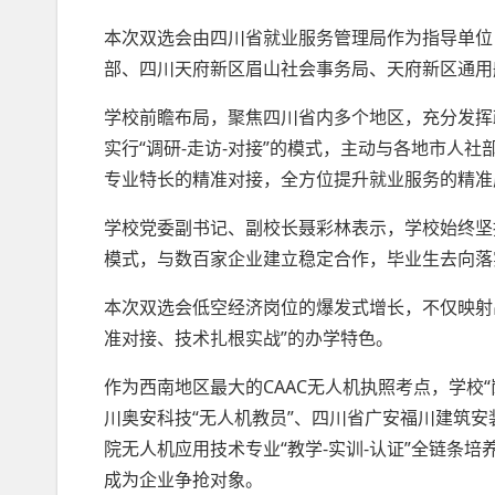
本次双选会由四川省就业服务管理局作为指导单位
部、四川天府新区眉山社会事务局、天府新区通用
学校前瞻布局，聚焦四川省内多个地区，充分发挥
实行“调研-走访-对接”的模式，主动与各地市人
专业特长的精准对接，全方位提升就业服务的精准
学校党委副书记、副校长聂彩林表示，学校始终坚持
模式，与数百家企业建立稳定合作，毕业生去向落
本次双选会低空经济岗位的爆发式增长，不仅映射
准对接、技术扎根实战”的办学特色。
作为西南地区最大的CAAC无人机执照考点，学校
川奥安科技“无人机教员”、四川省广安福川建筑安
院无人机应用技术专业“教学-实训-认证”全链条
成为企业争抢对象。