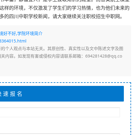
这样的环境，不仅激发了学生们的学习热情，也为他们未来的
多的四川中职学校新闻，请大家继续关注职校招生中职网。
境好不好,学院环境简介
93364015.html
者的个人观点与本站无关。其原创性、真实性以及文中陈述文字及图
容。如发现有害或侵权内容请联系邮箱：694281428@qq.co