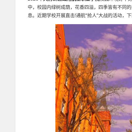
中，校园内绿树成荫，花香四溢，四季皆有不同的
息。近期学校开展直击!通航“抢人”大战的活动，