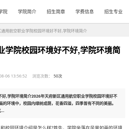
学院
学院简介
招生简章
学费信息
招生专业
新区通用航空职业学院校园环境好不好,学院环境简介
职业学院校园环境好不好,学院环境简
-06 13:56:52
浏览次数：
50次
不好,学院环境简介2026年天府新区通用航空职业学院校园环境好不
画的环境中，校园内绿树成荫，花香四溢，四季皆有不同的美丽。
..
好和校园环境介绍是怎么样?首先，学院坐落在风景如画的环境