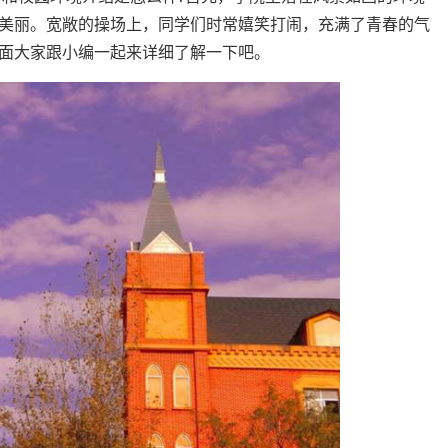
美丽。宽敞的操场上，同学们时常嬉笑打闹，充满了青春的气
下面大家跟小编一起来详细了解一下吧。