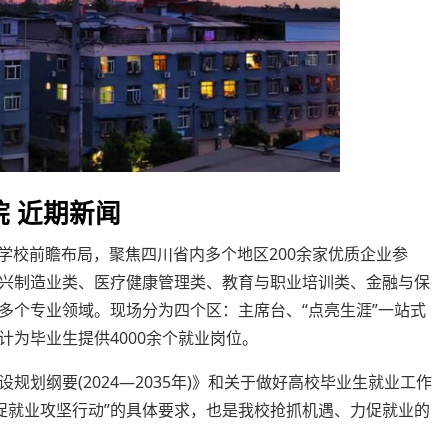
 近期新闻
，学校前瞻布局，聚焦四川省内多个地区200余家优质企业参
兴制造业类、医疗健康管理类、教育与职业培训类、金融与保
多个专业领域。现场分为四个区：主席台、“点亮生涯”一站式
为毕业生提供4000余个就业岗位。
划纲要(2024—2035年)》和关于做好高校毕业生就业工作
季促就业攻坚行动”的具体要求，也是我校抢抓机遇、力促就业的