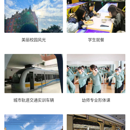
美丽校园风光
学生就餐
城市轨道交通实训车辆
幼师专业形体课