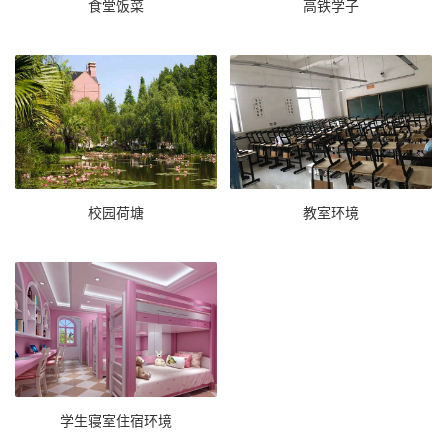
食堂饭菜
高铁学子
校园荷塘
教室环境
学生寝室住宿环境