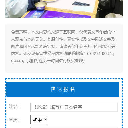
免责声明
：本文内容均来源于互联网，仅代表文章作者的个
人观点与本站无关。其原创性、真实性以及文中陈述文字及
图片和内容未经本站证实，请读者仅作参考并自行核实相关
内容。如发现有害或侵权内容请联系邮箱：694281428@q
q.com，我们将在第一时间进行核实处理。
姓名：
学历：