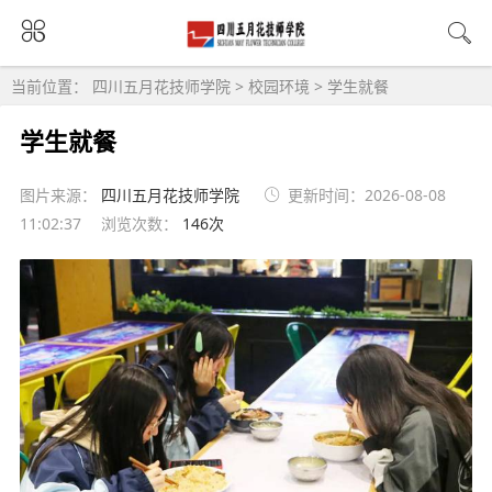
当前位置：
四川五月花技师学院
>
校园环境
>
学生就餐
学生就餐
图片来源：
四川五月花技师学院
更新时间：2026-08-08
11:02:37
浏览次数：
146次