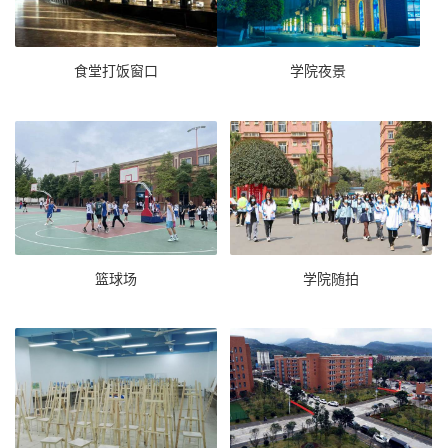
食堂打饭窗口
学院夜景
篮球场
学院随拍