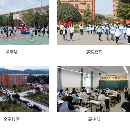
篮球场
学院随拍
金堂校区
高中部