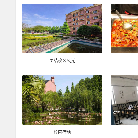
团结校区风光
校园荷塘