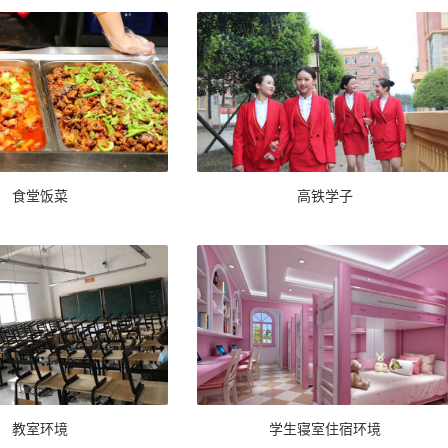
食堂饭菜
高铁学子
教室环境
学生寝室住宿环境