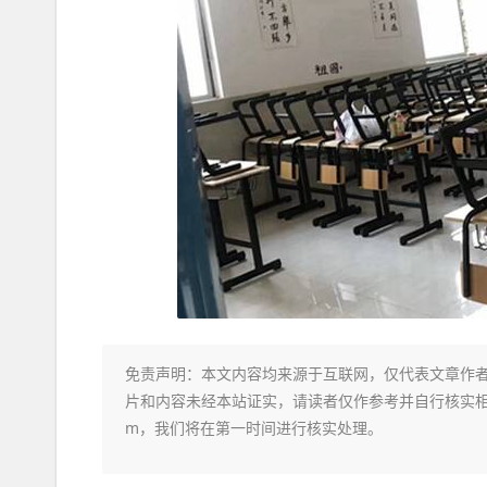
免责声明
：本文内容均来源于互联网，仅代表文章作
片和内容未经本站证实，请读者仅作参考并自行核实相关内
m，我们将在第一时间进行核实处理。