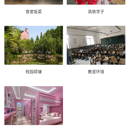
食堂饭菜
高铁学子
校园荷塘
教室环境