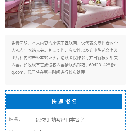
免责声明
：本文内容均来源于互联网，仅代表文章作者的个
人观点与本站无关。其原创性、真实性以及文中陈述文字及
图片和内容未经本站证实，请读者仅作参考并自行核实相关
内容。如发现有害或侵权内容请联系邮箱：694281428@q
q.com，我们将在第一时间进行核实处理。
姓名：