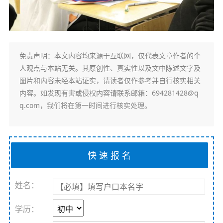
免责声明
：本文内容均来源于互联网，仅代表文章作者的个
人观点与本站无关。其原创性、真实性以及文中陈述文字及
图片和内容未经本站证实，请读者仅作参考并自行核实相关
内容。如发现有害或侵权内容请联系邮箱：694281428@q
q.com，我们将在第一时间进行核实处理。
姓名：
学历：