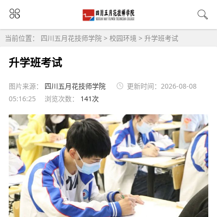
当前位置：
四川五月花技师学院
>
校园环境
>
升学班考试
升学班考试
图片来源：
四川五月花技师学院
更新时间：2026-08-08
05:16:25
浏览次数：
141次