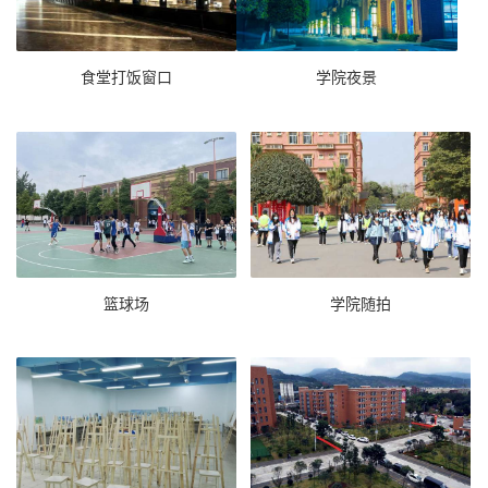
食堂打饭窗口
学院夜景
篮球场
学院随拍