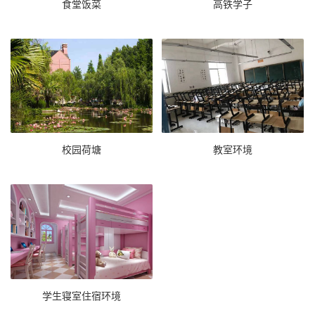
食堂饭菜
高铁学子
校园荷塘
教室环境
学生寝室住宿环境