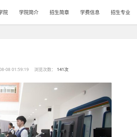
学院
学院简介
招生简章
学费信息
招生专业
-08 01:59:19
浏览次数：
141次