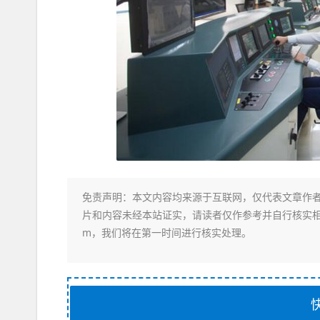
免责声明
：本文内容均来源于互联网，仅代表文章作
片和内容未经本站证实，请读者仅作参考并自行核实相关内
m，我们将在第一时间进行核实处理。