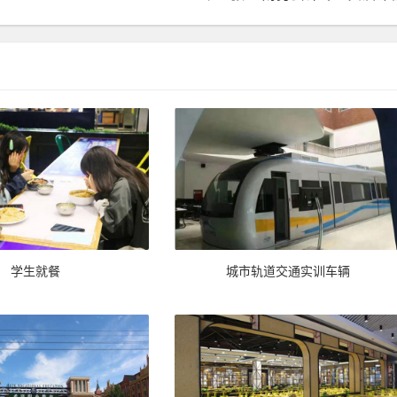
学生就餐
城市轨道交通实训车辆