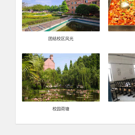
团结校区风光
校园荷塘