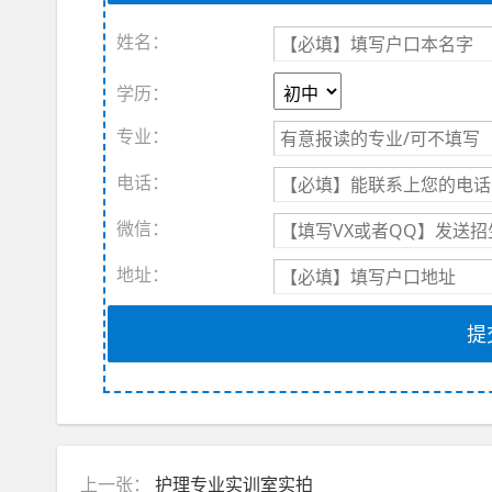
姓名：
学历：
专业：
电话：
微信：
地址：
提
上一张：
护理专业实训室实拍