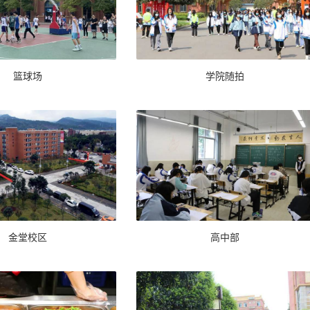
篮球场
学院随拍
金堂校区
高中部