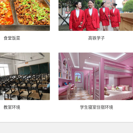
食堂饭菜
高铁学子
教室环境
学生寝室住宿环境